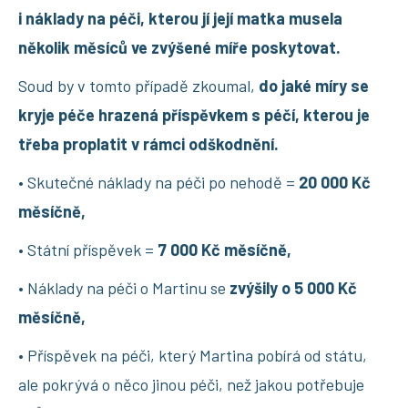
i náklady na péči, kterou jí její matka musela
několik měsíců ve zvýšené míře poskytovat.
Soud by v tomto případě zkoumal,
do jaké míry se
kryje péče hrazená příspěvkem s péčí, kterou je
třeba proplatit v rámci odškodnění.
• Skutečné náklady na péči po nehodě =
20 000 Kč
měsíčně,
• Státní příspěvek =
7 000 Kč měsíčně,
• Náklady na péči o Martinu se
zvýšily o 5 000 Kč
měsíčně,
• Příspěvek na péči, který Martina pobírá od státu,
ale pokrývá o něco jinou péči, než jakou potřebuje