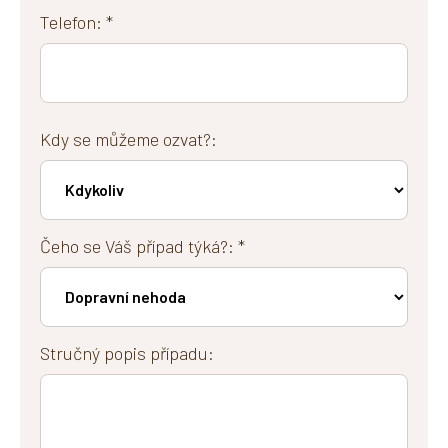
Telefon: *
Kdy se můžeme ozvat?:
Čeho se Váš případ týká?: *
Stručný popis případu: