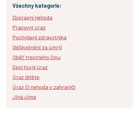
Všechny kategorie:
Dopravní nehoda
Pracovní úraz
Pochybení zdravotníka
Odškodnění za úmrtí
Oběť trestného činu
Sportovní úraz
Úraz dítěte
Úraz či nehoda v zahraničí
Jiná újma