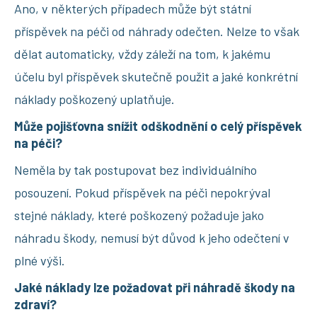
Ano, v některých případech může být státní
příspěvek na péči od náhrady odečten. Nelze to však
dělat automaticky, vždy záleží na tom, k jakému
účelu byl příspěvek skutečně použit a jaké konkrétní
náklady poškozený uplatňuje.
Může pojišťovna snížit odškodnění o celý příspěvek
na péči?
Neměla by tak postupovat bez individuálního
posouzení. Pokud příspěvek na péči nepokrýval
stejné náklady, které poškozený požaduje jako
náhradu škody, nemusí být důvod k jeho odečtení v
plné výši.
Jaké náklady lze požadovat při náhradě škody na
zdraví?