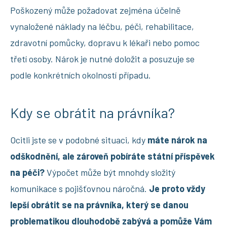
Poškozený může požadovat zejména účelně
vynaložené náklady na léčbu, péči, rehabilitace,
zdravotní pomůcky, dopravu k lékaři nebo pomoc
třetí osoby. Nárok je nutné doložit a posuzuje se
podle konkrétních okolností případu.
Kdy se obrátit na právníka?
Ocitli jste se v podobné situaci, kdy
máte nárok na
odškodnění, ale zároveň pobíráte státní příspěvek
na péči?
Výpočet může být mnohdy složitý
komunikace s pojišťovnou náročná.
Je proto vždy
lepší obrátit se na právníka, který se danou
problematikou dlouhodobě zabývá a pomůže Vám