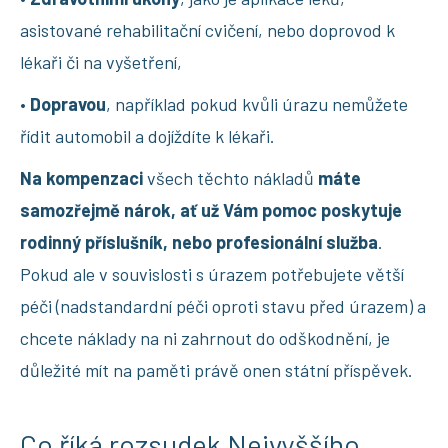
asistované rehabilitační cvičení, nebo doprovod k
lékaři či na vyšetření,
•
Dopravou
, například pokud kvůli úrazu nemůžete
řídit automobil a dojíždíte k lékaři.
Na kompenzaci
všech těchto nákladů
máte
samozřejmě nárok, ať už Vám pomoc poskytuje
rodinný příslušník, nebo profesionální služba
.
Pokud ale v souvislosti s úrazem potřebujete větší
péči (nadstandardní péči oproti stavu před úrazem) a
chcete náklady na ni zahrnout do odškodnění, je
důležité mít na paměti právě onen státní příspěvek.
Co říká rozsudek Nejvyššího