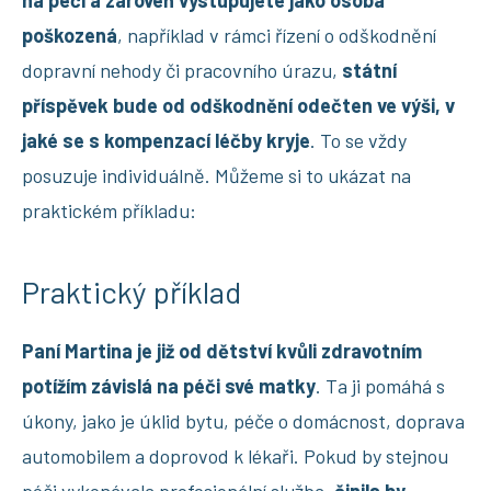
poškozená
, například v rámci řízení o odškodnění
dopravní nehody či pracovního úrazu,
státní
příspěvek bude od odškodnění odečten ve výši, v
jaké se s kompenzací léčby kryje
. To se vždy
posuzuje individuálně. Můžeme si to ukázat na
praktickém příkladu:
Praktický příklad
Paní Martina je již od dětství kvůli zdravotním
potížím závislá na péči své matky
. Ta ji pomáhá s
úkony, jako je úklid bytu, péče o domácnost, doprava
automobilem a doprovod k lékaři. Pokud by stejnou
péči vykonávala profesionální služba,
činila by