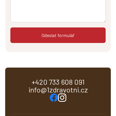
+420 733 608 091
info@1zdravotni.cz