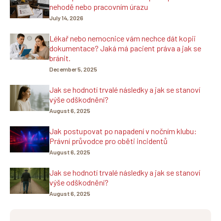
nehodě nebo pracovním úrazu
July 14, 2026
Lékař nebo nemocnice vám nechce dát kopii
dokumentace? Jaká má pacient práva a jak se
bránit.
December 5, 2025
Jak se hodnotí trvalé následky a jak se stanoví
výše odškodnění?
August 6, 2025
Jak postupovat po napadení v nočním klubu:
Právní průvodce pro oběti incidentů
August 6, 2025
Jak se hodnotí trvalé následky a jak se stanoví
výše odškodnění?
August 6, 2025