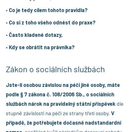
•
Co je tedy cílem tohoto pravidla?
•
Co si z toho všeho odnést do praxe?
•
Často kladené dotazy,
•
Kdy se obrátit na právníka?
Zákon o sociálních službách
Jste-li osobou závislou na péči jiné osoby, máte
podle § 7 zákona č. 108/2006 Sb., o sociálních
službách nárok na pravidelný státní příspěvek
dle
stupně závislosti na péči ze strany třetí osoby.
V
případě, že potřebujete dočasně nadstandardní
pomoc
, například kvůli následkům dopravní nehody,