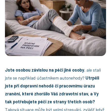
Jste osobou závislou na péči jiné osoby
, ale stali
jste se například účastníkem autonehody?
Utrpěli
jste při dopravní nehodě či pracovnímu úrazu
zranění, které zhoršilo Váš zdravotní stav, a Vy
tak potřebujete péči ze strany třetích osob?
Taková situace může být velmi stresující, zvlášť když