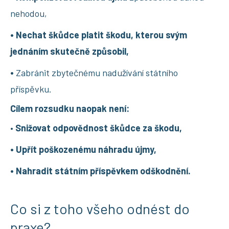
nehodou,
• Nechat škůdce platit škodu, kterou svým
jednáním skutečně způsobil,
•
Zabránit zbytečnému nadužívání státního
příspěvku.
Cílem rozsudku naopak není:
•
Snižovat odpovědnost škůdce za škodu,
• Upřít poškozenému náhradu újmy,
• Nahradit státním příspěvkem odškodnění.
Co si z toho všeho odnést do
praxe?