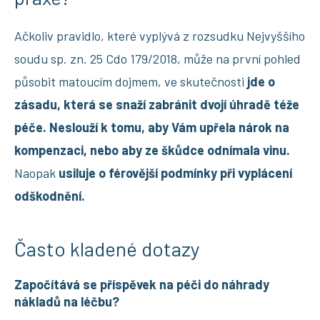
Ačkoliv pravidlo, které vyplývá z rozsudku Nejvyššího
soudu sp. zn. 25 Cdo 179/2018, může na první pohled
působit matoucím dojmem, ve skutečnosti
jde o
zásadu, která se snaží zabránit dvojí úhradě téže
péče. Neslouží k tomu, aby Vám upřela nárok na
kompenzaci, nebo aby ze škůdce odnímala vinu.
Naopak
usiluje o férovější podmínky při vyplácení
odškodnění.
Často kladené dotazy
Započítává se příspěvek na péči do náhrady
nákladů na léčbu?