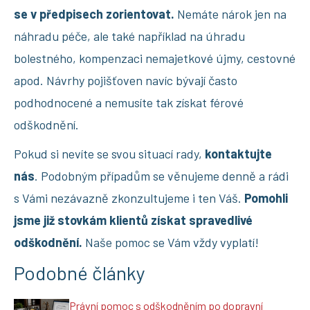
se v předpisech zorientovat.
Nemáte nárok jen na
náhradu péče, ale také například na úhradu
bolestného, kompenzaci nemajetkové újmy, cestovné
apod. Návrhy pojišťoven navíc bývají často
podhodnocené a nemusíte tak získat férové
odškodnění.
Pokud si nevíte se svou situací rady,
kontaktujte
nás
. Podobným případům se věnujeme denně a rádi
s Vámi nezávazně zkonzultujeme i ten Váš.
Pomohli
jsme již stovkám klientů získat spravedlivé
odškodnění.
Naše pomoc se Vám vždy vyplatí!
Podobné články
Právní pomoc s odškodněním po dopravní