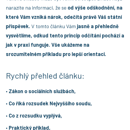
narazíte na informaci, že se
od výše odškodnění, na
které Vám vzniká nárok, odečítá právě Váš státní
příspěvek.
V tomto článku Vám
jasně a přehledně
vysvětlíme, odkud tento princip odčítání pochází a
jak v praxi funguje. Vše ukážeme na
srozumitelném příkladu pro lepší orientaci.
Rychlý přehled článku:
•
Zákon o sociálních službách,
•
Co říká rozsudek Nejvyššího soudu,
•
Co z rozsudku vyplývá,
•
Praktický příklad,