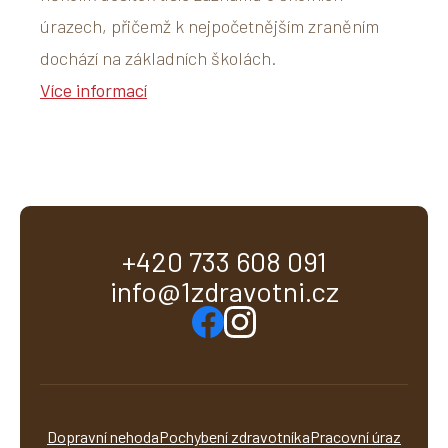
úrazech, přičemž k nejpočetnějším zraněním
dochází na základních školách.
Více informací
+420 733 608 091
info@1zdravotni.cz
Dopravní nehoda
Pochybení zdravotníka
Pracovní úraz