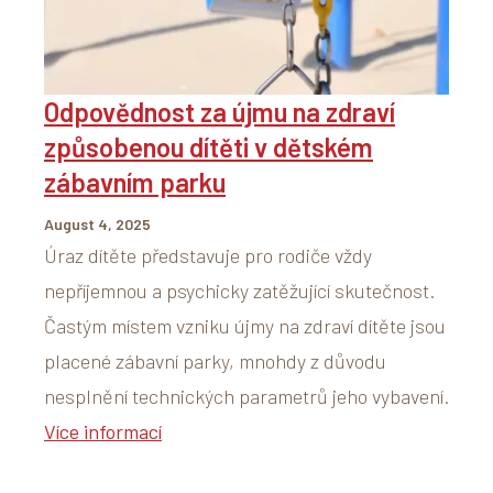
Odpovědnost za újmu na zdraví
způsobenou dítěti v dětském
zábavním parku
August 4, 2025
Úraz dítěte představuje pro rodiče vždy
nepříjemnou a psychicky zatěžující skutečnost.
Častým místem vzniku újmy na zdraví dítěte jsou
placené zábavní parky, mnohdy z důvodu
nesplnění technických parametrů jeho vybavení.
Více informací