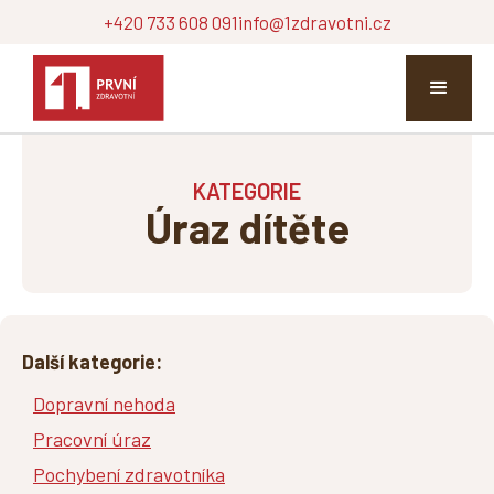
+420 733 608 091
info@1zdravotni.cz
KATEGORIE
Úraz dítěte
Další kategorie:
Dopravní nehoda
Pracovní úraz
Pochybení zdravotníka