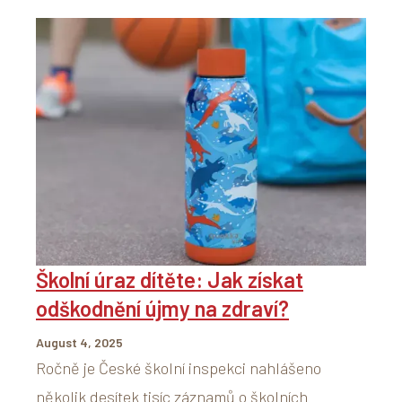
Školní úraz dítěte: Jak získat
odškodnění újmy na zdraví?
August 4, 2025
Ročně je České školní inspekci nahlášeno
několik desítek tisíc záznamů o školních