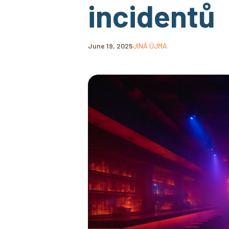
incidentů
June 19, 2025
JINÁ ÚJMA