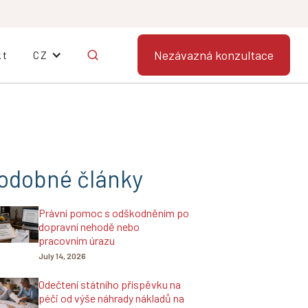
Nezávazná konzultace
kt
CZ
odobné články
Právní pomoc s odškodněním po
dopravní nehodě nebo
pracovním úrazu
July 14, 2026
Odečtení státního příspěvku na
péči od výše náhrady nákladů na