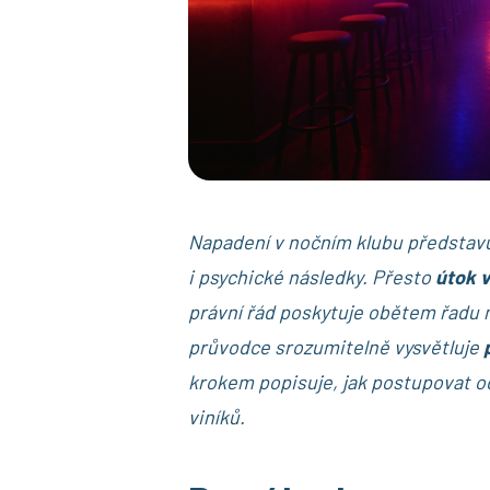
Napadení v nočním klubu představuj
i psychické následky. Přesto
útok 
právní řád poskytuje obětem řadu m
průvodce srozumitelně vysvětluje
krokem popisuje, jak postupovat o
viníků.