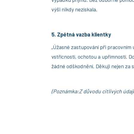
výši nikdy nezískala.
5. Zpětná vazba klientky
„Úžasné zastupování při pracovním 
vstřícností, ochotou a upřímností. D
žádné odškodnění. Děkuji nejen za s
(Poznámka:Z důvodu citlivých údaj