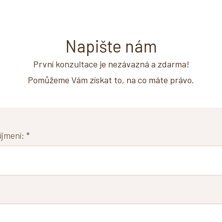
Napište nám
První konzultace je nezávazná a zdarma!
Pomůžeme Vám získat to, na co máte právo.
jmení: *