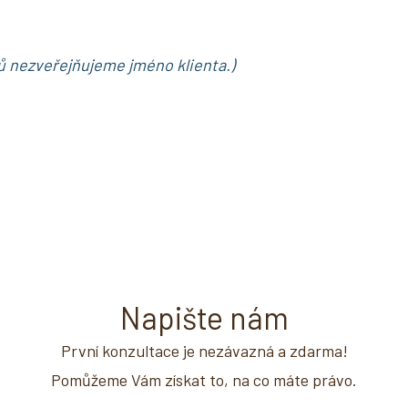
ů nezveřejňujeme jméno klienta.)
Napište nám
První konzultace je nezávazná a zdarma!
Pomůžeme Vám získat to, na co máte právo.