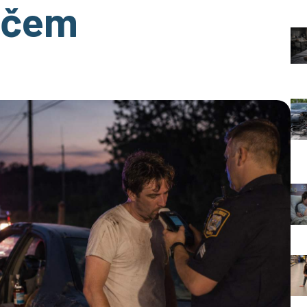
dičem