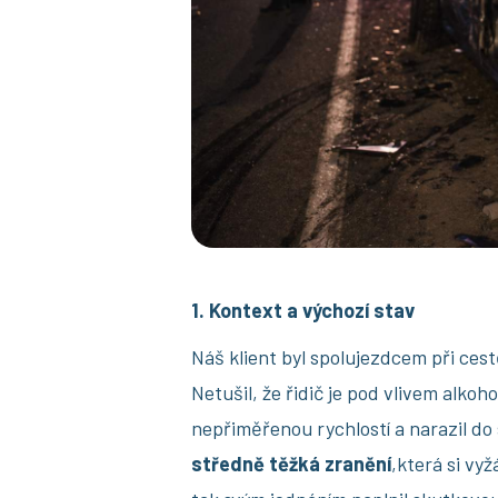
1. Kontext a výchozí stav
Náš klient byl spolujezdcem při ces
Netušil, že řidič je pod vlivem alkoho
nepřiměřenou rychlostí a narazil do 
středně těžká zranění
,která si vy