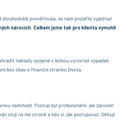
d dlouhodobě prověřovala, se nám podařilo vyjednat
ných nárocích
.
Celkem jsme tak pro klienta vymohli
hradit náklady spojené s léčbou,vyrovnat výpadek
ení bez obav o finanční stránku života.
ovnou nedohodl. Postup byl profesionální, ale zároveň
do stojí na mé straně a kdo ví, jak postupovat. Děkuji