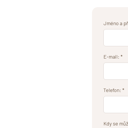
Jméno a pří
E-mail: *
Telefon: *
Kdy se můž