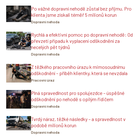
Po vážné dopravní nehodě zůstal bez příjmu. Pro
klienta jsme získali téměř 5 milionů korun
Dopravní nehoda
Rychlá a efektivní pomoc po dopravní nehodě: Od
převzetí případu k vyplacení odškodnění za
necelých pět týdnů
Dopravní nehoda
Z těžkého pracovního úrazu k mimosoudnímu
odškodnění – příběh klientky, která se nevzdala
Pracovní úraz
Plná spravedlnost pro spolujezdce – úspěšné
odškodnění po nehodě s opilým řidičem
Dopravní nehoda
Tvrdý náraz, těžké následky – a spravedlnost v
podobě milionů korun
Dopravní nehoda