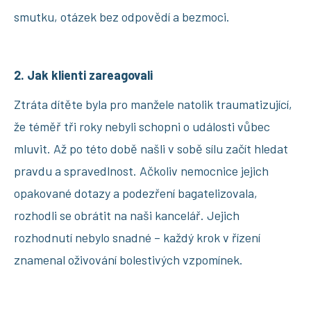
smutku, otázek bez odpovědí a bezmoci.
2. Jak klienti zareagovali
Ztráta dítěte byla pro manžele natolik traumatizující,
že téměř tři roky nebyli schopni o události vůbec
mluvit. Až po této době našli v sobě sílu začít hledat
pravdu a spravedlnost. Ačkoliv nemocnice jejich
opakované dotazy a podezření bagatelizovala,
rozhodli se obrátit na naši kancelář. Jejich
rozhodnutí nebylo snadné – každý krok v řízení
znamenal oživování bolestivých vzpomínek.