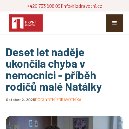
+420 733 608 091
info@1zdravotni.cz
Deset let naděje
ukončila chyba v
nemocnici - příběh
rodičů malé Natálky
October 2, 2025
POCHYBENÍ ZDRAVOTNÍKA