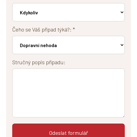
Čeho se Váš případ týká?: *
Stručný popis případu: