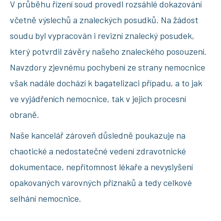
V průběhu řízení soud provedl rozsáhlé dokazování
včetně výslechů a znaleckých posudků. Na žádost
soudu byl vypracován i revizní znalecký posudek,
který potvrdil závěry našeho znaleckého posouzení.
Navzdory zjevnému pochybení ze strany nemocnice
však nadále dochází k bagatelizaci případu, a to jak
ve vyjádřeních nemocnice, tak v jejich procesní
obraně.
Naše kancelář zároveň důsledně poukazuje na
chaotické a nedostatečné vedení zdravotnické
dokumentace, nepřítomnost lékaře a nevyslyšení
opakovaných varovných příznaků a tedy celkové
selhání nemocnice.