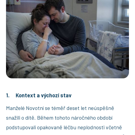
1. Kontext a výchozí stav
Manželé Novotní se téměř deset let neúspěšně
snažili o dítě. Během tohoto náročného období
podstupovali opakovaně léčbu neplodnosti včetně