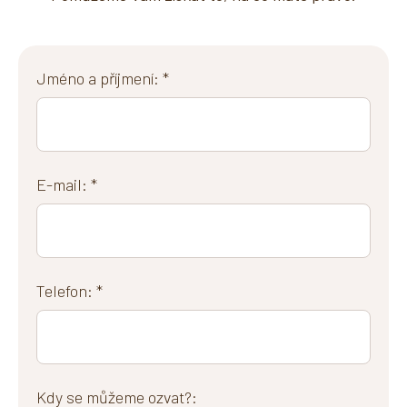
Jméno a příjmení: *
E-mail: *
Telefon: *
Kdy se můžeme ozvat?: