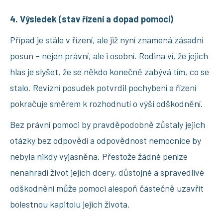
4. Výsledek (stav řízení a dopad pomoci)
Případ je stále v řízení, ale již nyní znamená zásadní
posun – nejen právní, ale i osobní. Rodina ví, že jejich
hlas je slyšet, že se někdo konečně zabývá tím, co se
stalo. Revizní posudek potvrdil pochybení a řízení
pokračuje směrem k rozhodnutí o výši odškodnění.
Bez právní pomoci by pravděpodobně zůstaly jejich
otázky bez odpovědí a odpovědnost nemocnice by
nebyla nikdy vyjasněna. Přestože žádné peníze
nenahradí život jejich dcery, důstojné a spravedlivé
odškodnění může pomoci alespoň částečně uzavřít
bolestnou kapitolu jejich života.