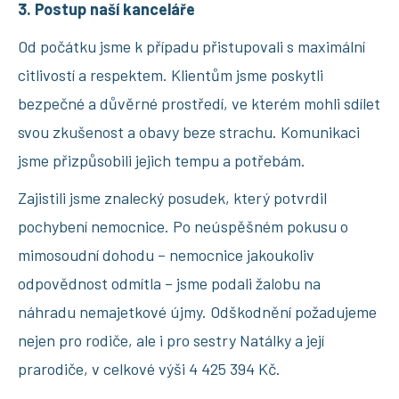
3. Postup naší kanceláře
Od počátku jsme k případu přistupovali s maximální
citlivostí a respektem. Klientům jsme poskytli
bezpečné a důvěrné prostředí, ve kterém mohli sdílet
svou zkušenost a obavy beze strachu. Komunikaci
jsme přizpůsobili jejich tempu a potřebám.
Zajistili jsme znalecký posudek, který potvrdil
pochybení nemocnice. Po neúspěšném pokusu o
mimosoudní dohodu – nemocnice jakoukoliv
odpovědnost odmítla – jsme podali žalobu na
náhradu nemajetkové újmy. Odškodnění požadujeme
nejen pro rodiče, ale i pro sestry Natálky a její
prarodiče, v celkové výši 4 425 394 Kč.