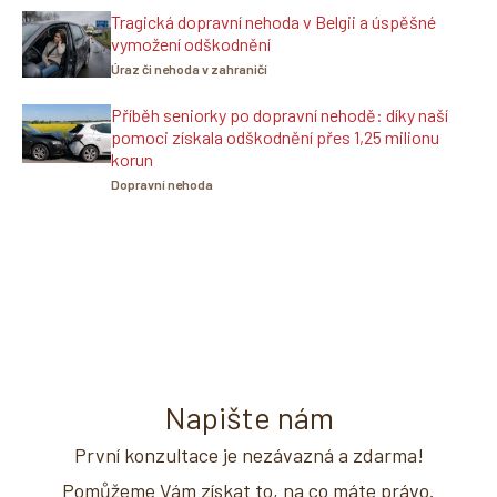
Tragická dopravní nehoda v Belgii a úspěšné
vymožení odškodnění
Úraz či nehoda v zahraničí
Příběh seniorky po dopravní nehodě: díky naší
pomoci získala odškodnění přes 1,25 milionu
korun
Dopravní nehoda
Napište nám
První konzultace je nezávazná a zdarma!
Pomůžeme Vám získat to, na co máte právo.