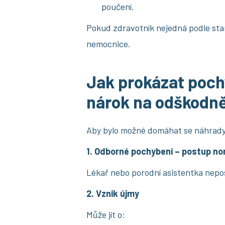
poučení.
Pokud zdravotník nejedná podle sta
nemocnice.
Jak prokázat pochy
nárok na odškodn
Aby bylo možné domáhat se náhrady 
1. Odborné pochybení – postup non
Lékař nebo porodní asistentka nepo
2. Vznik újmy
Může jít o: