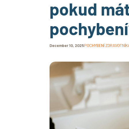
pokud mát
pochybení
December 10, 2025
POCHYBENÍ ZDRAVOTNÍK