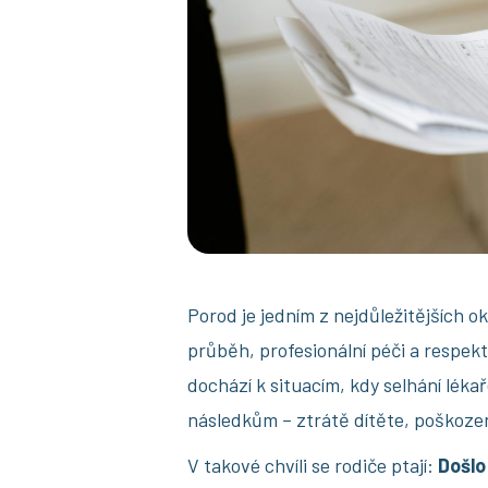
Porod je jedním z nejdůležitějších 
průběh, profesionální péči a respek
dochází k situacím, kdy selhání lék
následkům – ztrátě dítěte, poškoze
V takové chvíli se rodiče ptají:
Došlo