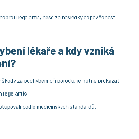
ndardu lege artis, nese za následky odpovědnost
bení lékaře a kdy vzniká
ění?
škody za pochybení při porodu, je nutné prokázat:
 lege artis
stupovali podle medicínských standardů.