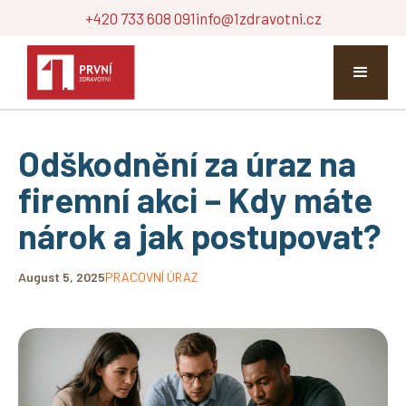
+420 733 608 091
info@1zdravotni.cz
Odškodnění za úraz na
firemní akci – Kdy máte
nárok a jak postupovat?
August 5, 2025
PRACOVNÍ ÚRAZ