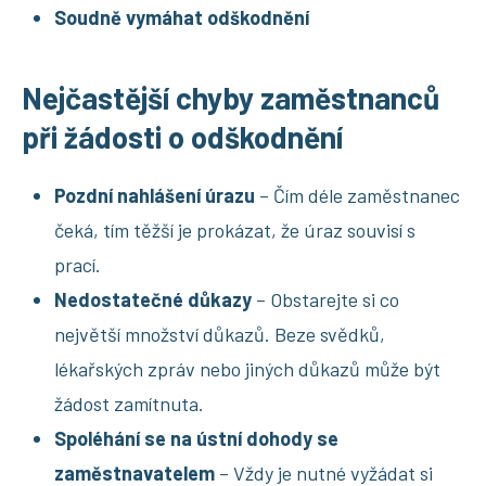
Soudně vymáhat odškodnění
Nejčastější chyby zaměstnanců
při žádosti o odškodnění
Pozdní nahlášení úrazu
– Čím déle zaměstnanec
čeká, tím těžší je prokázat, že úraz souvisí s
prací.
Nedostatečné důkazy
– Obstarejte si co
největší množství důkazů. Beze svědků,
lékařských zpráv nebo jiných důkazů může být
žádost zamítnuta.
Spoléhání se na ústní dohody se
zaměstnavatelem
– Vždy je nutné vyžádat si