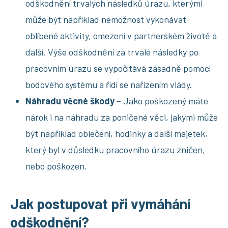
odškodnění trvalých následků úrazu, kterými
může být například nemožnost vykonávat
oblíbené aktivity, omezení v partnerském životě a
další. Výše odškodnění za trvalé následky po
pracovním úrazu se vypočítává zásadně pomocí
bodového systému a řídí se nařízením vlády.
Náhradu věcné škody
– Jako poškozený máte
nárok i na náhradu za poničené věci, jakými může
být například oblečení, hodinky a další majetek,
který byl v důsledku pracovního úrazu zničen,
nebo poškozen.
Jak postupovat při vymáhání
odškodnění?