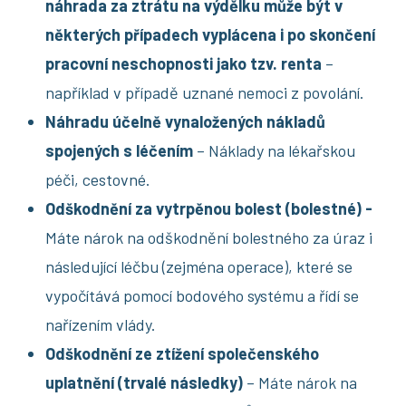
náhrada za ztrátu na výdělku může být v
některých případech vyplácena i po skončení
pracovní neschopnosti jako tzv. renta
–
například v případě uznané nemoci z povolání.
Náhradu účelně vynaložených nákladů
spojených s léčením
– Náklady na lékařskou
péči, cestovné.
Odškodnění za vytrpěnou bolest (bolestné) -
Máte nárok na odškodnění bolestného za úraz i
následující léčbu (zejména operace), které se
vypočítává pomocí bodového systému a řídí se
nařízením vlády.
Odškodnění ze ztížení společenského
uplatnění (trvalé následky)
– Máte nárok na