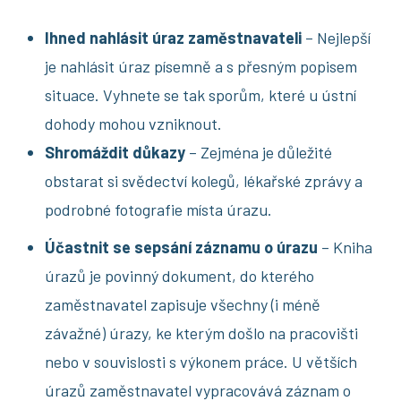
Ihned nahlásit úraz zaměstnavateli
– Nejlepší
je nahlásit úraz písemně a s přesným popisem
situace. Vyhnete se tak sporům, které u ústní
dohody mohou vzniknout.
Shromáždit důkazy
– Zejména je důležité
obstarat si svědectví kolegů, lékařské zprávy a
podrobné fotografie místa úrazu.
Účastnit se sepsání záznamu o úrazu
– Kniha
úrazů je povinný dokument, do kterého
zaměstnavatel zapisuje všechny (i méně
závažné) úrazy, ke kterým došlo na pracovišti
nebo v souvislosti s výkonem práce. U větších
úrazů zaměstnavatel vypracovává záznam o