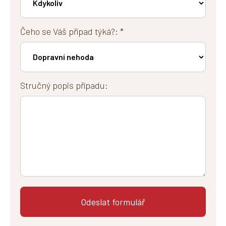
Čeho se Váš případ týká?: *
Stručný popis případu: