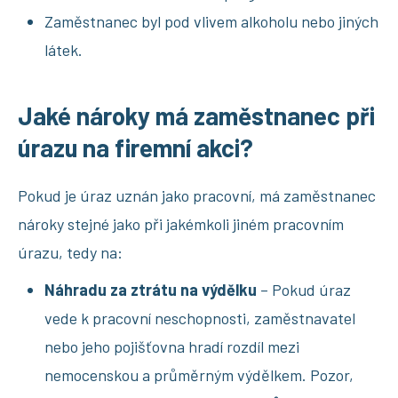
Zaměstnanec byl pod vlivem alkoholu nebo jiných
látek.
Jaké nároky má zaměstnanec při
úrazu na firemní akci?
Pokud je úraz uznán jako pracovní, má zaměstnanec
nároky stejné jako při jakémkoli jiném pracovním
úrazu, tedy na:
Náhradu za ztrátu na výdělku
– Pokud úraz
vede k pracovní neschopnosti, zaměstnavatel
nebo jeho pojišťovna hradí rozdíl mezi
nemocenskou a průměrným výdělkem. Pozor,