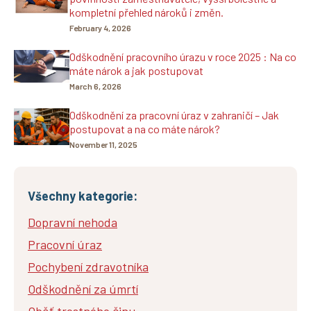
kompletní přehled nároků i změn.
February 4, 2026
Odškodnění pracovního úrazu v roce 2025 : Na co
máte nárok a jak postupovat
March 6, 2026
Odškodnění za pracovní úraz v zahraničí – Jak
postupovat a na co máte nárok?
November 11, 2025
Všechny kategorie:
Dopravní nehoda
Pracovní úraz
Pochybení zdravotníka
Odškodnění za úmrtí
Oběť trestného činu