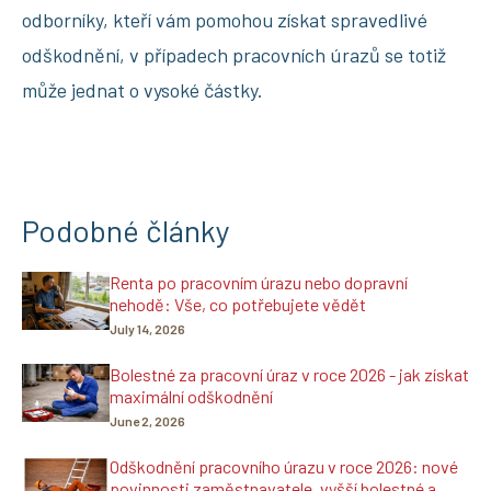
odborníky, kteří vám pomohou získat spravedlivé
odškodnění, v případech pracovních úrazů se totiž
může jednat o vysoké částky.
Podobné články
Renta po pracovním úrazu nebo dopravní
nehodě: Vše, co potřebujete vědět
July 14, 2026
Bolestné za pracovní úraz v roce 2026 - jak získat
maximální odškodnění
June 2, 2026
Odškodnění pracovního úrazu v roce 2026: nové
povinnosti zaměstnavatele, vyšší bolestné a