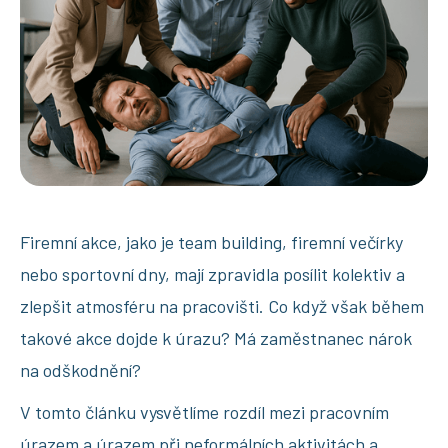
Firemní akce, jako je team building, firemní večírky
nebo sportovní dny, mají zpravidla posílit kolektiv a
zlepšit atmosféru na pracovišti. Co když však během
takové akce dojde k úrazu? Má zaměstnanec nárok
na odškodnění?
V tomto článku vysvětlíme rozdíl mezi pracovním
úrazem a úrazem při neformálních aktivitách a