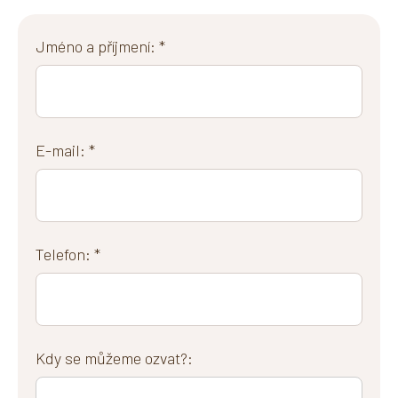
Jméno a příjmení: *
E-mail: *
Telefon: *
Kdy se můžeme ozvat?: