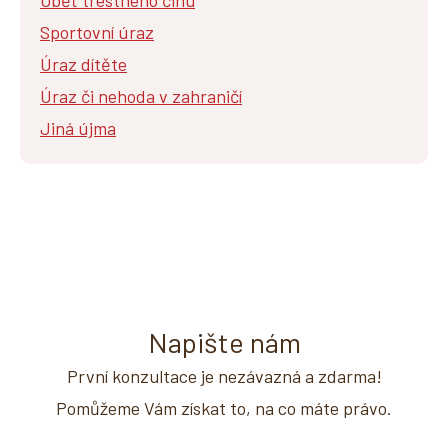
Sportovní úraz
Úraz dítěte
Úraz či nehoda v zahraničí
Jiná újma
Napište nám
První konzultace je nezávazná a zdarma!
Pomůžeme Vám získat to, na co máte právo.