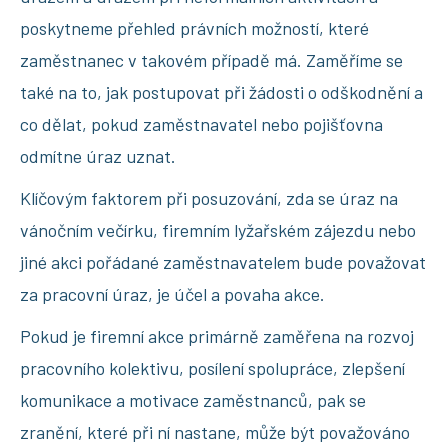
poskytneme přehled právních možností, které
zaměstnanec v takovém případě má. Zaměříme se
také na to, jak postupovat při žádosti o odškodnění a
co dělat, pokud zaměstnavatel nebo pojišťovna
odmítne úraz uznat.
Klíčovým faktorem při posuzování, zda se úraz na
vánočním večírku, firemním lyžařském zájezdu nebo
jiné akci pořádané zaměstnavatelem bude považovat
za pracovní úraz, je účel a povaha akce.
Pokud je firemní akce primárně zaměřena na rozvoj
pracovního kolektivu, posílení spolupráce, zlepšení
komunikace a motivace zaměstnanců, pak se
zranění, které při ní nastane, může být považováno