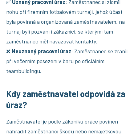
✅
Uznaný pracovní úraz
: Zaměstnanec si zlomil
nohu při firemním fotbalovém turnaji, jehož účast
byla povinná a organizovaná zaměstnavatelem, na
turnaj byli pozváni i zákazníci, se kterými tam
zaměstnanec měl navazovat kontakty.
❌
Neuznaný pracovní úraz
: Zaměstnanec se zranil
při večerním posezení v baru po oficiálním
teambuildingu.
Kdy zaměstnavatel odpovídá za
úraz?
Zaměstnavatel je podle zákoníku práce povinen
nahradit zaměstnanci škodu nebo nemajetkovou