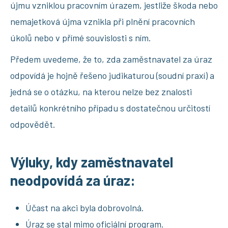
újmu vzniklou pracovním úrazem, jestliže škoda nebo
nemajetková újma vznikla při plnění pracovních
úkolů nebo v přímé souvislosti s ním.
Předem uvedeme, že to, zda zaměstnavatel za úraz
odpovídá je hojně řešeno judikaturou (soudní praxí) a
jedná se o otázku, na kterou nelze bez znalosti
detailů konkrétního případu s dostatečnou určitostí
odpovědět.
Výluky, kdy zaměstnavatel
neodpovídá za úraz:
Účast na akci byla dobrovolná.
Úraz se stal mimo oficiální program.