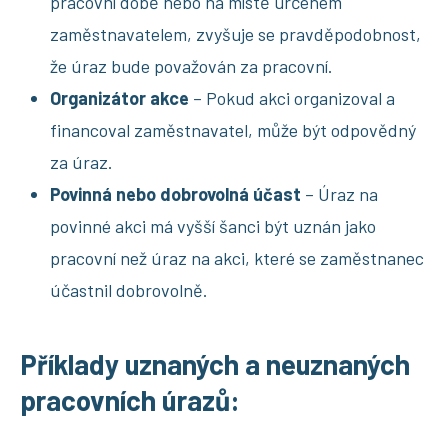
pracovní době nebo na místě určeném
zaměstnavatelem, zvyšuje se pravděpodobnost,
že úraz bude považován za pracovní.
Organizátor akce
– Pokud akci organizoval a
financoval zaměstnavatel, může být odpovědný
za úraz.
Povinná nebo dobrovolná účast
– Úraz na
povinné akci má vyšší šanci být uznán jako
pracovní než úraz na akci, které se zaměstnanec
účastnil dobrovolně.
Příklady uznaných a neuznaných
pracovních úrazů: