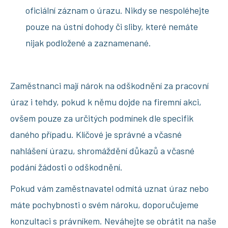
oficiální záznam o úrazu. Nikdy se nespoléhejte
pouze na ústní dohody či sliby, které nemáte
nijak podložené a zaznamenané.
Zaměstnanci mají nárok na odškodnění za pracovní
úraz i tehdy, pokud k němu dojde na firemní akci,
ovšem pouze za určitých podmínek dle specifik
daného případu. Klíčové je správné a včasné
nahlášení úrazu, shromáždění důkazů a včasné
podání žádosti o odškodnění.
Pokud vám zaměstnavatel odmítá uznat úraz nebo
máte pochybnosti o svém nároku, doporučujeme
konzultaci s právníkem. Neváhejte se obrátit na naše