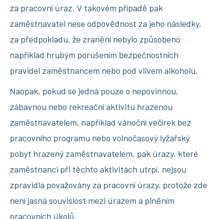
za pracovní úraz. V takovém případě pak
zaměstnavatel nese odpovědnost za jeho následky,
za předpokladu, že zranění nebylo způsobeno
například hrubým porušením bezpečnostních
pravidel zaměstnancem nebo pod vlivem alkoholu.
Naopak, pokud se jedná pouze o nepovinnou,
zábavnou nebo rekreační aktivitu hrazenou
zaměstnavatelem, například vánoční večírek bez
pracovního programu nebo volnočasový lyžařský
pobyt hrazený zaměstnavatelem, pak úrazy, které
zaměstnanci při těchto aktivitách utrpí, nejsou
zpravidla považovány za pracovní úrazy, protože zde
není jasná souvislost mezi úrazem a plněním
pracovních úkolů.