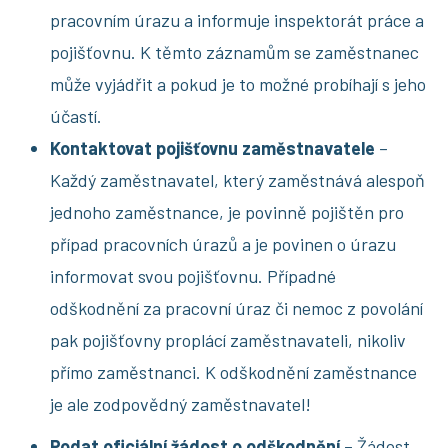
pracovním úrazu a informuje inspektorát práce a
pojišťovnu. K těmto záznamům se zaměstnanec
může vyjádřit a pokud je to možné probíhají s jeho
účastí.
Kontaktovat pojišťovnu zaměstnavatele
–
Každý zaměstnavatel, který zaměstnává alespoň
jednoho zaměstnance, je povinně pojištěn pro
případ pracovních úrazů a je povinen o úrazu
informovat svou pojišťovnu. Případné
odškodnění za pracovní úraz či nemoc z povolání
pak pojišťovny proplácí zaměstnavateli, nikoliv
přímo zaměstnanci. K odškodnění zaměstnance
je ale zodpovědný zaměstnavatel!
Podat oficiální žádost o odškodnění
– Žádost