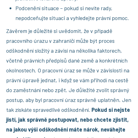
Podcenění situace – pokud si nevíte rady,
nepodceňujte situaci a vyhledejte právní pomoc.
Závěrem je důležité si uvědomit, že v případě
pracovního úrazu v zahraničí může být proces
odškodnění složitý a závisí na několika faktorech,
včetně právních předpisů dané země a konkrétních
okolnostech. O pracovní úraz se může v závislosti na
právní úpravě jednat, i když se vám přihodí na cestě
do zaměstnání nebo zpět. Je důležité zvolit správný
postup, aby byl pracovní úraz správně uplatněn. Jen
tak získáte spravedlivé odškodnění.
Pokud si nejste
jistí, jak správně postupovat, nebo chcete zjistit,
na jakou výši odškodnění máte nárok, neváhejte