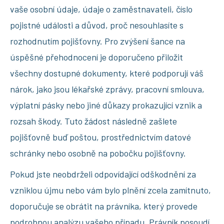
vaše osobní údaje, údaje o zaměstnavateli, číslo
pojistné události a důvod, proč nesouhlasíte s
rozhodnutím pojišťovny. Pro zvýšení šance na
úspěšné přehodnocení je doporučeno přiložit
všechny dostupné dokumenty, které podporují váš
nárok, jako jsou lékařské zprávy, pracovní smlouva,
výplatní pásky nebo jiné důkazy prokazující vznik a
rozsah škody. Tuto žádost následně zašlete
pojišťovně buď poštou, prostřednictvím datové
schránky nebo osobně na pobočku pojišťovny.
Pokud jste neobdrželi odpovídající odškodnění za
vzniklou újmu nebo vám bylo plnění zcela zamítnuto,
doporučuje se obrátit na právníka, který provede
podrobnou analýzu vašeho případu. Právník posoudí