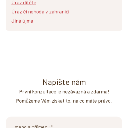
Úraz dítěte
Úraz či nehoda v zahraničí
Jiná újma
Napište nám
První konzultace je nezávazná a zdarma!
Pomůžeme Vám získat to, na co máte právo.
Jméno a příjmení: *