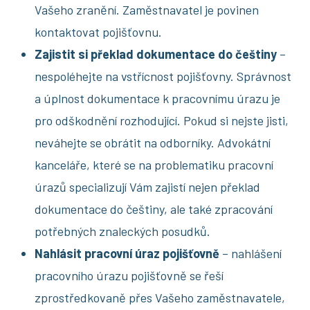
Vašeho zranění. Zaměstnavatel je povinen
kontaktovat pojišťovnu.
Zajistit si překlad dokumentace do češtiny
–
nespoléhejte na vstřícnost pojišťovny. Správnost
a úplnost dokumentace k pracovnímu úrazu je
pro odškodnění rozhodující. Pokud si nejste jisti,
neváhejte se obrátit na odborníky. Advokátní
kanceláře, které se na problematiku pracovní
úrazů specializují Vám zajistí nejen překlad
dokumentace do češtiny, ale také zpracování
potřebných znaleckých posudků.
Nahlásit pracovní úraz pojišťovně
– nahlášení
pracovního úrazu pojišťovně se řeší
zprostředkovaně přes Vašeho zaměstnavatele,