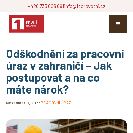
+420 733 608 091
info@1zdravotni.cz
Odškodnění za pracovní
úraz v zahraničí – Jak
postupovat a na co
máte nárok?
November 11, 2025
PRACOVNÍ ÚRAZ