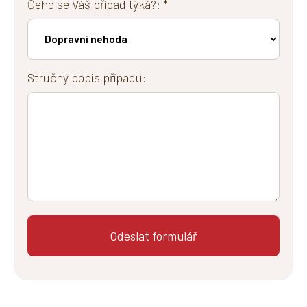
Čeho se Váš případ týká?: *
Stručný popis případu: