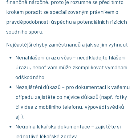
finančně náročné, proto je rozumné se před tímto
krokem poradit se specializovaným právníkem o
pravděpodobnosti úspěchu a potenciálních rizicích
soudního sporu.
Nejčastější chyby zaměstnanců a jak se jim vyhnout
Nenahlášení úrazu včas – neodkládejte hlášení
úrazu, neboť vám může zkomplikovat vymáhání
odškodného.
Nezajištění důkazů – pro dokumentaci k vašemu
případu zajistěte co nejvíce důkazů (např. fotky
či videa z mobilního telefonu, výpovědi svědků
aj.).
Neúplná lékařská dokumentace – zajistěte si
jednotlivé lékařské zprávy.