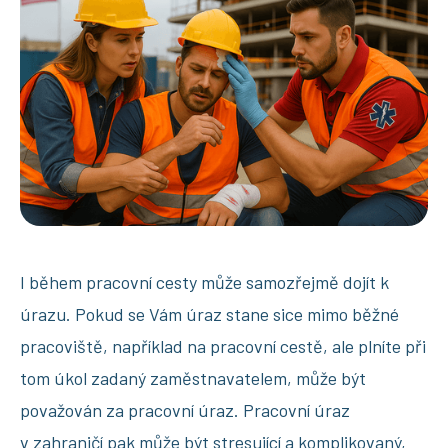
I během pracovní cesty může samozřejmě dojít k
úrazu. Pokud se Vám úraz stane sice mimo běžné
pracoviště, například na pracovní cestě, ale plníte při
tom úkol zadaný zaměstnavatelem, může být
považován za pracovní úraz. Pracovní úraz
v zahraničí pak může být stresující a komplikovaný,