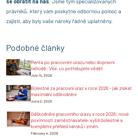
se obrátit na nás
. Jsme tým specializovaných
právníků, který vám poskytne odbornou pomoc a
zajistí, aby byly vaše nároky řádně uplatněny.
Podobné články
Renta po pracovním úrazu nebo dopravní
nehodě: Vše, co potřebujete vědět
July 14, 2026
Bolestné za pracovní úraz v roce 2026 - jak získat
maximální odškodnění
June 2, 2026
Odškodnění pracovního úrazu v roce 2026: nové
povinnosti zaměstnavatele, vyšší bolestné a
kompletní přehled nároků i změn.
February 4, 2026