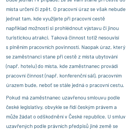
místa určení či zpět. O pracovní úraz se však nebude
jednat tam, kde využijete při pracovní cestě
například možnosti si prohlédnout výstavu či jinou
turistickou atrakci. Taková činnost totiž nesouvisí
s plněním pracovních povinností. Naopak úraz, který
se zaměstnanci stane při cestě z místa ubytování
(např. hotelu) do místa, kde zaměstnanec provádí
pracovní činnost (např. konferenční sál), pracovním
úrazem bude, neboť se stále jedná o pracovní cestu.
Pokud má zaměstnanec uzavřenou smlouvu podle
české legislativy, obvykle se řídí českým právem a
může žádat o odškodnění v České republice. U smluv
uzavřených podle právních předpisů jiné země se