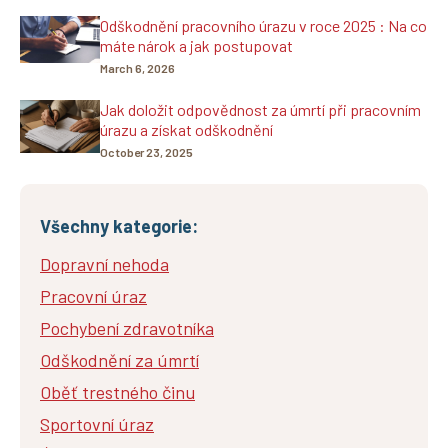
Odškodnění pracovního úrazu v roce 2025 : Na co
máte nárok a jak postupovat
March 6, 2026
Jak doložit odpovědnost za úmrtí při pracovním
úrazu a získat odškodnění
October 23, 2025
Všechny kategorie:
Dopravní nehoda
Pracovní úraz
Pochybení zdravotníka
Odškodnění za úmrtí
Oběť trestného činu
Sportovní úraz