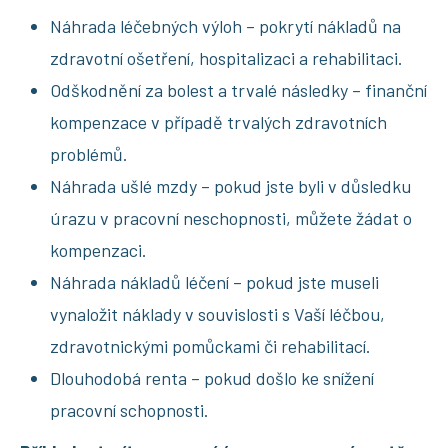
Náhrada léčebných výloh – pokrytí nákladů na
zdravotní ošetření, hospitalizaci a rehabilitaci.
Odškodnění za bolest a trvalé následky – finanční
kompenzace v případě trvalých zdravotních
problémů.
Náhrada ušlé mzdy – pokud jste byli v důsledku
úrazu v pracovní neschopnosti, můžete žádat o
kompenzaci.
Náhrada nákladů léčení – pokud jste museli
vynaložit náklady v souvislosti s Vaší léčbou,
zdravotnickými pomůckami či rehabilitací.
Dlouhodobá renta – pokud došlo ke snížení
pracovní schopnosti.