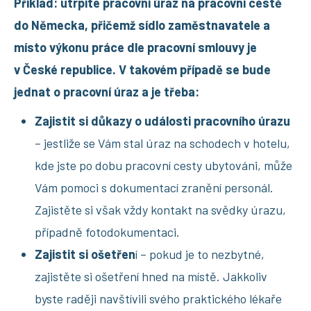
Příklad: utrpíte pracovní úraz na pracovní cestě
do Německa, přičemž sídlo zaměstnavatele a
místo výkonu práce dle pracovní smlouvy je
v České republice. V takovém případě se bude
jednat o pracovní úraz a je třeba:
Zajistit si důkazy o události pracovního úrazu
– jestliže se Vám stal úraz na schodech v hotelu,
kde jste po dobu pracovní cesty ubytováni, může
Vám pomoci s dokumentací zranění personál.
Zajistěte si však vždy kontakt na svědky úrazu,
případně fotodokumentaci.
Zajistit si ošetřen
í – pokud je to nezbytné,
zajistěte si ošetření hned na místě. Jakkoliv
byste raději navštívili svého praktického lékaře