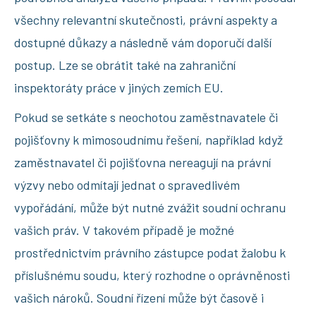
všechny relevantní skutečnosti, právní aspekty a
dostupné důkazy a následně vám doporučí další
postup. Lze se obrátit také na zahraniční
inspektoráty práce v jiných zemích EU.
Pokud se setkáte s neochotou zaměstnavatele či
pojišťovny k mimosoudnímu řešení, například když
zaměstnavatel či pojišťovna nereagují na právní
výzvy nebo odmítají jednat o spravedlivém
vypořádání, může být nutné zvážit soudní ochranu
vašich práv. V takovém případě je možné
prostřednictvím právního zástupce podat žalobu k
příslušnému soudu, který rozhodne o oprávněnosti
vašich nároků. Soudní řízení může být časově i