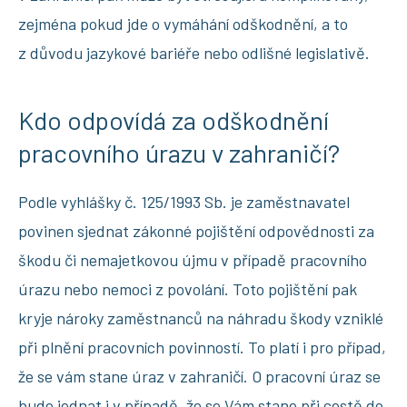
zejména pokud jde o vymáhání odškodnění, a to
z důvodu jazykové bariéře nebo odlišné legislativě.
Kdo odpovídá za odškodnění
pracovního úrazu v zahraničí?
Podle vyhlášky č. 125/1993 Sb. je zaměstnavatel
povinen sjednat zákonné pojištění odpovědnosti za
škodu či nemajetkovou újmu v případě pracovního
úrazu nebo nemoci z povolání. Toto pojištění pak
kryje nároky zaměstnanců na náhradu škody vzniklé
při plnění pracovních povinností. To platí i pro případ,
že se vám stane úraz v zahraničí. O pracovní úraz se
bude jednat i v případě, že se Vám stane při cestě do