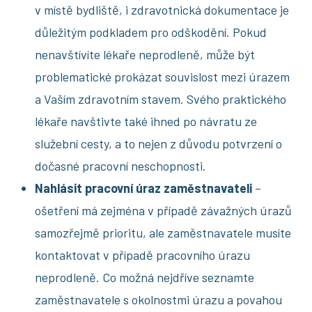
v místě bydliště, i zdravotnická dokumentace je
důležitým podkladem pro odškodění. Pokud
nenavštívíte lékaře neprodleně, může být
problematické prokázat souvislost mezi úrazem
a Vaším zdravotním stavem. Svého praktického
lékaře navštivte také ihned po návratu ze
služební cesty, a to nejen z důvodu potvrzení o
dočasné pracovní neschopnosti.
Nahlásit pracovní úraz zaměstnavateli
–
ošetření má zejména v případě závažných úrazů
samozřejmě prioritu, ale zaměstnavatele musíte
kontaktovat v případě pracovního úrazu
neprodleně. Co možná nejdříve seznamte
zaměstnavatele s okolnostmi úrazu a povahou