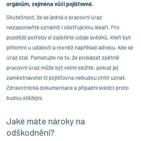
orgánům, zejména vůči pojišťovně.
Skutečnost, že se jedná o pracovní úraz
nezapomeňte oznámit i ošetřujícímu lékaři. Pro
pozdější potřeby si zajistěte údaje svědků, kteří byli
přítomni u události a rovněž například adresu, kde se
úraz stal. Pamatujte na to, že prokázat zpětně
pracovní úraz může být velmi složité, pokud jej
zaměstnavatel či pojišťovna nebudou chtít uznat.
Zdravotnická dokumentace a případní svědci proto
budou stěžejní.
Jaké máte nároky na
odškodnění?