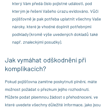
který Vám předá číslo pojistné události, pod
kterým je řešení Vašeho úrazu evidováno. Vůči
pojišťovně je pak potřeba uplatnit všechny Vaše
nároky, které je vhodné doplnit potřebnými
podklady (kromě výše uvedených dokladů také
např. znaleckými posudky).
Jak vymáhat odškodnění při
komplikacích?
Pokud pojišťovna zamítne poskytnutí plnění, máte
možnost požádat o přezkum jejího rozhodnutí.
Můžete podat písemnou žádost o přehodnocení, ve
které uvedete všechny důležité informace, jako jsou