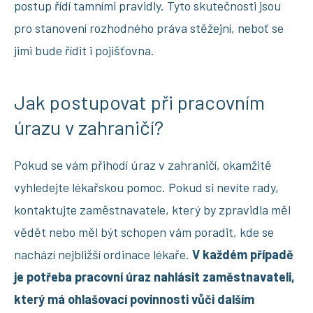
postup řídí tamními pravidly. Tyto skutečnosti jsou
pro stanovení rozhodného práva stěžejní, neboť se
jimi bude řídit i pojišťovna.
Jak postupovat při pracovním
úrazu v zahraničí?
Pokud se vám přihodí úraz v zahraničí, okamžitě
vyhledejte lékařskou pomoc. Pokud si nevíte rady,
kontaktujte zaměstnavatele, který by zpravidla měl
vědět nebo měl být schopen vám poradit, kde se
nachází nejbližší ordinace lékaře.
V každém případě
je potřeba pracovní úraz nahlásit zaměstnavateli,
který má ohlašovací povinnosti vůči dalším