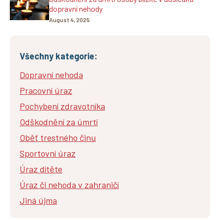
dopravní nehody
August 4, 2025
Všechny kategorie:
Dopravní nehoda
Pracovní úraz
Pochybení zdravotníka
Odškodnění za úmrtí
Oběť trestného činu
Sportovní úraz
Úraz dítěte
Úraz či nehoda v zahraničí
Jiná újma