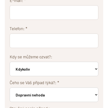
E-mail: *
Telefon: *
Kdy se můžeme ozvat?:
Čeho se Váš případ týká?: *