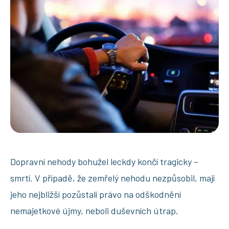
Dopravní nehody bohužel leckdy končí tragicky –
smrtí. V případě, že zemřelý nehodu nezpůsobil, mají
jeho nejbližší pozůstalí právo na odškodnění
nemajetkové újmy, neboli duševních útrap.