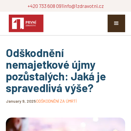
+420 733 608 091
info@1zdravotni.cz
Odškodnění
nemajetkové újmy
pozůstalých: Jaká je
spravedlivá výše?
January 9, 2025
ODŠKODNĚNÍ ZA ÚMRTÍ