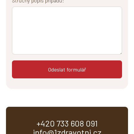
Stručný popis případu:
+420 733 608 091
info@1zdravotni.cz