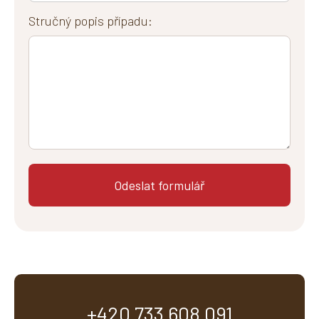
Stručný popis případu:
+420 733 608 091