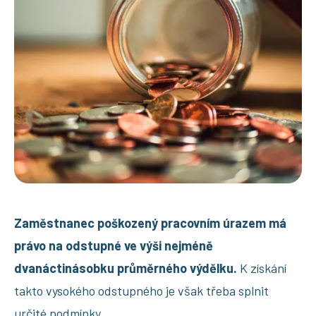
Zaměstnanec poškozený pracovním úrazem má
právo na odstupné ve výši nejméně
dvanáctinásobku průměrného výdělku.
K získání
takto vysokého odstupného je však třeba splnit
určité podmínky.