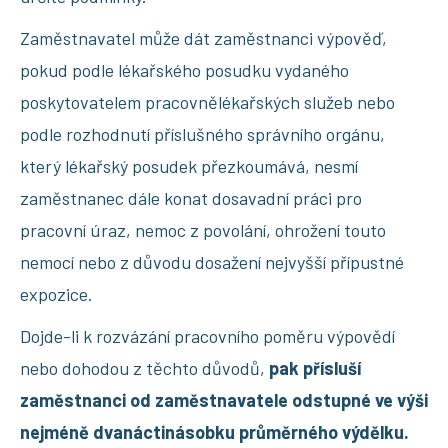
Zaměstnavatel může dát zaměstnanci výpověď,
pokud podle lékařského posudku vydaného
poskytovatelem pracovnělékařských služeb nebo
podle rozhodnutí příslušného správního orgánu,
který lékařský posudek přezkoumává, nesmí
zaměstnanec dále konat dosavadní práci pro
pracovní úraz, nemoc z povolání, ohrožení touto
nemocí nebo z důvodu dosažení nejvyšší přípustné
expozice.
Dojde-li k rozvázání pracovního poměru výpovědí
nebo dohodou z těchto důvodů,
pak přísluší
zaměstnanci od zaměstnavatele odstupné ve výši
nejméně dvanáctinásobku průměrného výdělku.