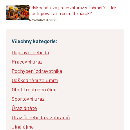
Odškodnění za pracovní úraz v zahraničí – Jak
postupovat a na co máte nárok?
November 11, 2025
Všechny kategorie:
Dopravní nehoda
Pracovní úraz
Pochybení zdravotníka
Odškodnění za úmrtí
Oběť trestného činu
Sportovní úraz
Úraz dítěte
Úraz či nehoda v zahraničí
Jiná újma