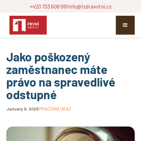
+420 733 608 091
info@1zdravotni.cz
Jako poškozený
zaměstnanec máte
právo na spravedlivé
odstupné
January 9, 2025
PRACOVNÍ ÚRAZ