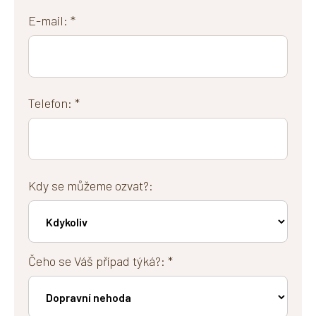
E-mail: *
Telefon: *
Kdy se můžeme ozvat?:
Čeho se Váš případ týká?: *