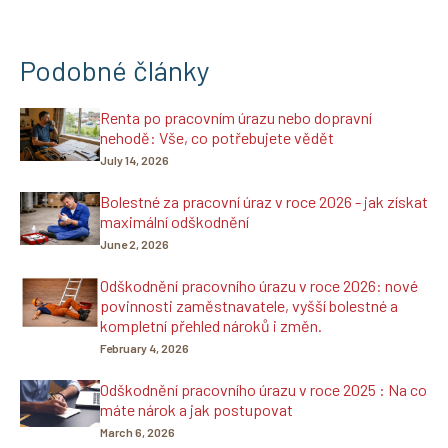
Podobné články
Renta po pracovním úrazu nebo dopravní
nehodě: Vše, co potřebujete vědět
July 14, 2026
Bolestné za pracovní úraz v roce 2026 - jak získat
maximální odškodnění
June 2, 2026
Odškodnění pracovního úrazu v roce 2026: nové
povinnosti zaměstnavatele, vyšší bolestné a
kompletní přehled nároků i změn.
February 4, 2026
Odškodnění pracovního úrazu v roce 2025 : Na co
máte nárok a jak postupovat
March 6, 2026