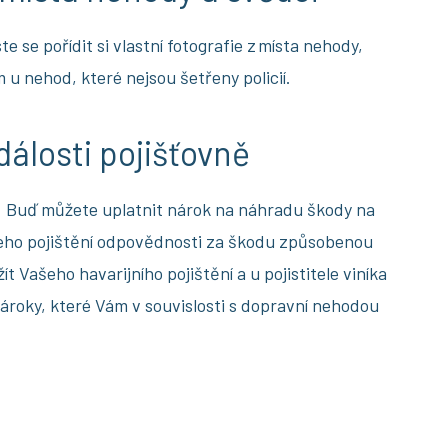
 se pořídit si vlastní fotografie z místa nehody,
m u nehod, které nejsou šetřeny policií.
álosti pojišťovně
 Buď můžete uplatnit nárok na náhradu škody na
z jeho pojištění odpovědnosti za škodu způsobenou
 Vašeho havarijního pojištění a u pojistitele viníka
nároky, které Vám v souvislosti s dopravní nehodou