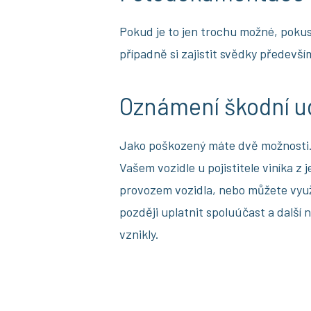
Pokud je to jen trochu možné, pokuste
případně si zajistit svědky předevší
Oznámení škodní ud
Jako poškozený máte dvě možnosti.
Vašem vozidle u pojistitele viníka 
provozem vozidla, nebo můžete využít
později uplatnit spoluúčast a další 
vznikly.