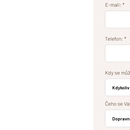
E-mail: *
Telefon: *
Kdy se můž
Čeho se Váš