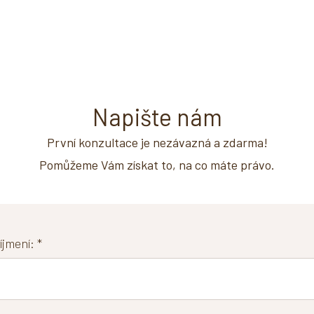
Napište nám
První konzultace je nezávazná a zdarma!
Pomůžeme Vám získat to, na co máte právo.
jmení: *