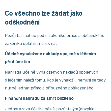
Co všechno lze žádat jako
odškodnění
Pozůstalí mohou podle zákoníku práce a občanského
zákoníku uplatnit nárok na:
Účelně vynaložené náklady spojené s léčením
před úmrtím
Náhrada účelně vynaložených nákladů spojených
s léčením náleží tomu, kdo je vynaložil, nemusí se tedy
nutně jednat přímo o příbuzného poškozeného.
Finanční náhradu za smrt blízkého
Jednorázová částka náleží pozůstalým (obvykle