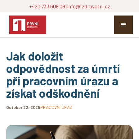
+420 733 608 091
info@1zdravotni.cz
Jak doložit
odpovědnost za úmrtí
při pracovním úrazu a
získat odškodnění
October 22, 2025
PRACOVNÍ ÚRAZ