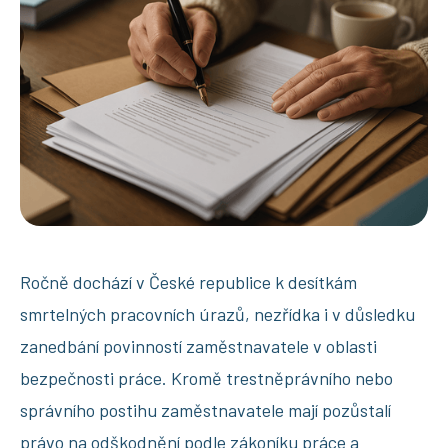
Ročně dochází v České republice k desítkám
smrtelných pracovních úrazů, nezřídka i v důsledku
zanedbání povinností zaměstnavatele v oblasti
bezpečnosti práce. Kromě trestněprávního nebo
správního postihu zaměstnavatele mají pozůstalí
právo na odškodnění podle zákoníku práce a