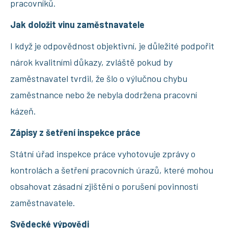
pracovníků.
Jak doložit vinu zaměstnavatele
I když je odpovědnost objektivní, je důležité podpořit
nárok kvalitními důkazy, zvláště pokud by
zaměstnavatel tvrdil, že šlo o výlučnou chybu
zaměstnance nebo že nebyla dodržena pracovní
kázeň.
Zápisy z šetření inspekce práce
Státní úřad inspekce práce vyhotovuje zprávy o
kontrolách a šetření pracovních úrazů, které mohou
obsahovat zásadní zjištění o porušení povinností
zaměstnavatele.
Svědecké výpovědi