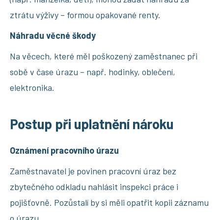
ztrátu výživy – formou opakované renty.
Náhradu věcné škody
Na věcech, které měl poškozený zaměstnanec při
sobě v čase úrazu – např. hodinky, oblečení,
elektronika.
Postup při uplatnění nároku
Oznámení pracovního úrazu
Zaměstnavatel je povinen pracovní úraz bez
zbytečného odkladu nahlásit inspekci práce i
pojišťovně. Pozůstalí by si měli opatřit kopii záznamu
o úrazu.