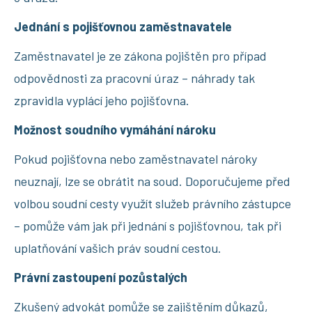
Jednání s pojišťovnou zaměstnavatele
Zaměstnavatel je ze zákona pojištěn pro případ
odpovědnosti za pracovní úraz – náhrady tak
zpravidla vyplácí jeho pojišťovna.
Možnost soudního vymáhání nároku
Pokud pojišťovna nebo zaměstnavatel nároky
neuznají, lze se obrátit na soud. Doporučujeme před
volbou soudní cesty využít služeb právního zástupce
– pomůže vám jak při jednání s pojišťovnou, tak při
uplatňování vašich práv soudní cestou.
Právní zastoupení pozůstalých
Zkušený advokát pomůže se zajištěním důkazů,