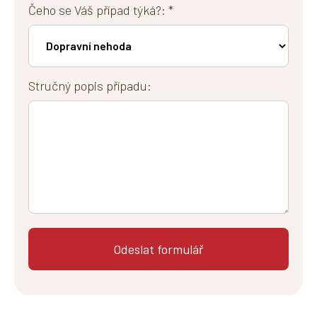
Čeho se Váš případ týká?: *
Stručný popis případu: