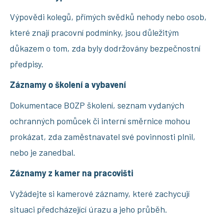
Výpovědi kolegů, přímých svědků nehody nebo osob,
které znají pracovní podmínky, jsou důležitým
důkazem o tom, zda byly dodržovány bezpečnostní
předpisy.
Záznamy o školení a vybavení
Dokumentace BOZP školení, seznam vydaných
ochranných pomůcek či interní směrnice mohou
prokázat, zda zaměstnavatel své povinnosti plnil,
nebo je zanedbal.
Záznamy z kamer na pracovišti
Vyžádejte si kamerové záznamy, které zachycují
situaci předcházející úrazu a jeho průběh.