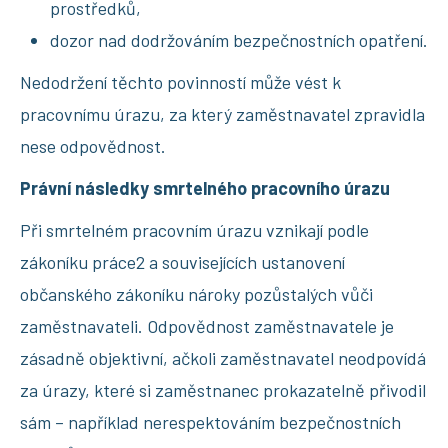
prostředků,
dozor nad dodržováním bezpečnostních opatření.
Nedodržení těchto povinností může vést k
pracovnímu úrazu, za který zaměstnavatel zpravidla
nese odpovědnost.
Právní následky smrtelného pracovního úrazu
Při smrtelném pracovním úrazu vznikají podle
zákoníku práce2 a souvisejících ustanovení
občanského zákoníku nároky pozůstalých vůči
zaměstnavateli. Odpovědnost zaměstnavatele je
zásadně objektivní, ačkoli zaměstnavatel neodpovídá
za úrazy, které si zaměstnanec prokazatelně přivodil
sám – například nerespektováním bezpečnostních