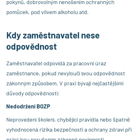
pokynů, dobrovolným nenošením ochranných
pomůcek, pod vlivem alkoholu atd.
Kdy zaměstnavatel nese
odpovědnost
Zaměstnavatel odpovídá za pracovní úraz
zaměstnance, pokud nevyloučí svou odpovědnost
zákonným způsobem. V praxi bývají nejčastějšími
důvody odpovědnosti:
Nedodržení BOZP
Neprovedení školení, chybějící pravidla nebo špatně
vyhodnocená rizika bezpečnosti a ochrany zdraví při
práci jsou porušením zákonné povinnosti