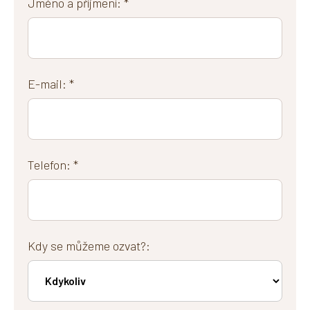
Jméno a příjmení: *
E-mail: *
Telefon: *
Kdy se můžeme ozvat?: