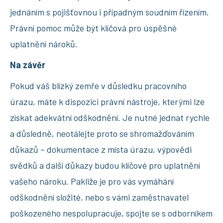
jednáním s pojišťovnou i případným soudním řízením.
Právní pomoc může být klíčová pro úspěšné
uplatnění nároků.
Na závěr
Pokud váš blízký zemře v důsledku pracovního
úrazu, máte k dispozici právní nástroje, kterými lze
získat adekvátní odškodnění. Je nutné jednat rychle
a důsledně, neotálejte proto se shromažďováním
důkazů – dokumentace z místa úrazu, výpovědi
svědků a další důkazy budou klíčové pro uplatnění
vašeho nároku. Pakliže je pro vás vymáhání
odškodnění složité, nebo s vámi zaměstnavatel
poškozeného nespolupracuje, spojte se s odborníkem