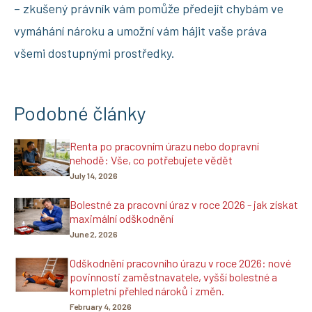
– zkušený právník vám pomůže předejít chybám ve
vymáhání nároku a umožní vám hájit vaše práva
všemi dostupnými prostředky.
Podobné články
Renta po pracovním úrazu nebo dopravní
nehodě: Vše, co potřebujete vědět
July 14, 2026
Bolestné za pracovní úraz v roce 2026 - jak získat
maximální odškodnění
June 2, 2026
Odškodnění pracovního úrazu v roce 2026: nové
povinnosti zaměstnavatele, vyšší bolestné a
kompletní přehled nároků i změn.
February 4, 2026