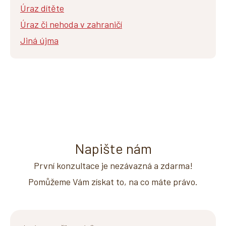
Úraz dítěte
Úraz či nehoda v zahraničí
Jiná újma
Napište nám
První konzultace je nezávazná a zdarma!
Pomůžeme Vám získat to, na co máte právo.