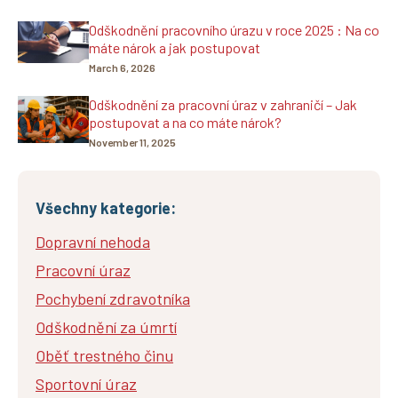
Odškodnění pracovního úrazu v roce 2025 : Na co
máte nárok a jak postupovat
March 6, 2026
Odškodnění za pracovní úraz v zahraničí – Jak
postupovat a na co máte nárok?
November 11, 2025
Všechny kategorie:
Dopravní nehoda
Pracovní úraz
Pochybení zdravotníka
Odškodnění za úmrtí
Oběť trestného činu
Sportovní úraz