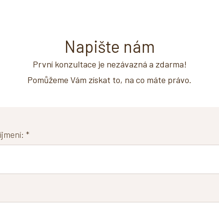
Napište nám
První konzultace je nezávazná a zdarma!
Pomůžeme Vám získat to, na co máte právo.
jmení: *