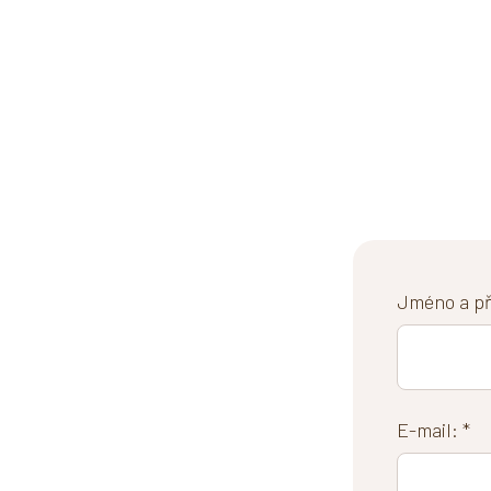
Jméno a pří
E-mail: *