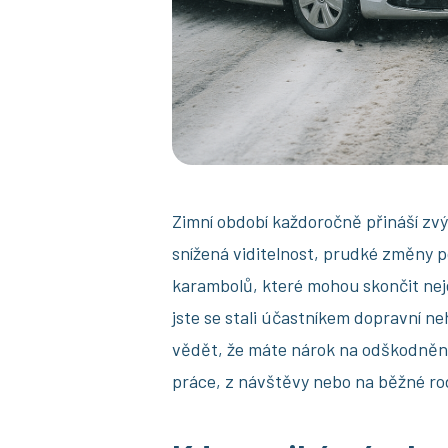
Zimní období každoročně přináší zv
snížená viditelnost, prudké změny p
karambolů, které mohou skončit nej
jste se stali účastníkem dopravní neh
vědět, že máte nárok na odškodnění 
práce, z návštěvy nebo na běžné rod