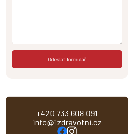
+420 733 608 091
info@1zdravotni.cz