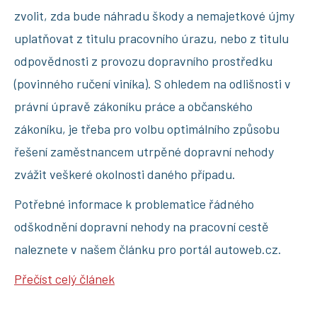
zvolit, zda bude náhradu škody a nemajetkové újmy
uplatňovat z titulu pracovního úrazu, nebo z titulu
odpovědnosti z provozu dopravního prostředku
(povinného ručení viníka). S ohledem na odlišnosti v
právní úpravě zákoníku práce a občanského
zákoníku, je třeba pro volbu optimálního způsobu
řešení zaměstnancem utrpěné dopravní nehody
zvážit veškeré okolnosti daného případu.
Potřebné informace k problematice řádného
odškodnění dopravní nehody na pracovní cestě
naleznete v našem článku pro portál autoweb.cz.
Přečíst celý článek