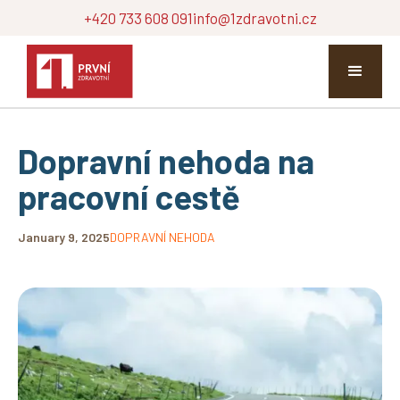
+420 733 608 091
info@1zdravotni.cz
Dopravní nehoda na
pracovní cestě
January 9, 2025
DOPRAVNÍ NEHODA