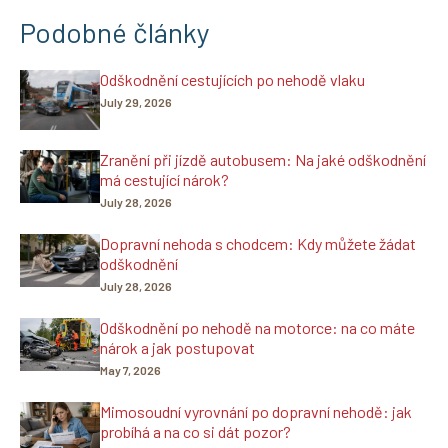
Podobné články
Odškodnění cestujících po nehodě vlaku
July 29, 2026
Zranění při jízdě autobusem: Na jaké odškodnění
má cestující nárok?
July 28, 2026
Dopravní nehoda s chodcem: Kdy můžete žádat
odškodnění
July 28, 2026
Odškodnění po nehodě na motorce: na co máte
nárok a jak postupovat
May 7, 2026
Mimosoudní vyrovnání po dopravní nehodě: jak
probíhá a na co si dát pozor?