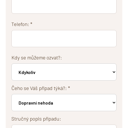
Telefon: *
Kdy se můžeme ozvat?:
Čeho se Váš případ týká?: *
Stručný popis případu: