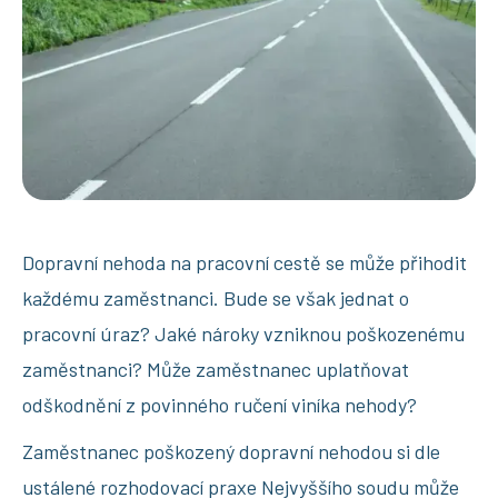
Dopravní nehoda na pracovní cestě se může přihodit
každému zaměstnanci. Bude se však jednat o
pracovní úraz? Jaké nároky vzniknou poškozenému
zaměstnanci? Může zaměstnanec uplatňovat
odškodnění z povinného ručení viníka nehody?
Zaměstnanec poškozený dopravní nehodou si dle
ustálené rozhodovací praxe Nejvyššího soudu může