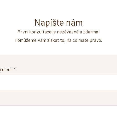
Napište nám
První konzultace je nezávazná a zdarma!
Pomůžeme Vám získat to, na co máte právo.
jmení: *