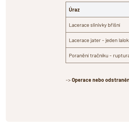
Úraz
Lacerace slinivky břišní
Lacerace jater - jeden lalok
Poranění tračníku - ruptur
->
Operace nebo odstraněn