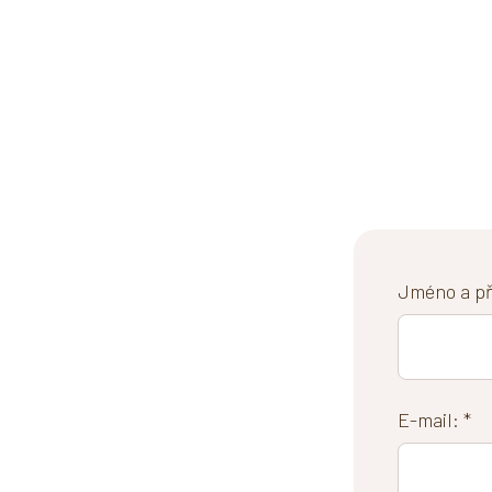
Jméno a pří
E-mail: *