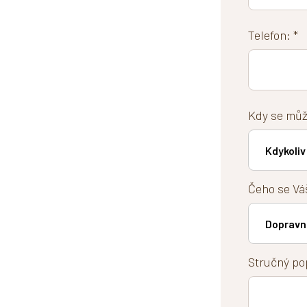
Telefon: *
Kdy se můž
Čeho se Váš
Stručný po