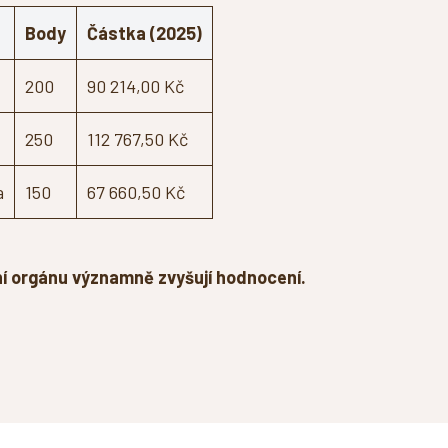
Body
Částka (2025)
200
90 214,00 Kč
250
112 767,50 Kč
a
150
67 660,50 Kč
í orgánu významně zvyšují hodnocení.