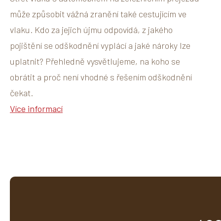
může způsobit vážná zranění také cestujícím ve
vlaku. Kdo za jejich újmu odpovídá, z jakého
pojištění se odškodnění vyplácí a jaké nároky lze
uplatnit? Přehledně vysvětlujeme, na koho se
obrátit a proč není vhodné s řešením odškodnění
čekat.
Více informací