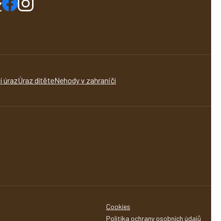
z
í úraz
Úraz dítěte
Nehody v zahraničí
Cookies
Politika ochrany osobních údajů