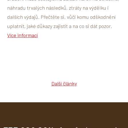
náhradu trvalých následků, ztráty na výdělku i
dalších výdajů. Přečtěte si, vůči komu odškodnění
uplatnit, jaké důkazy zajistit a na co si dát pozor.
Více informací
Další články