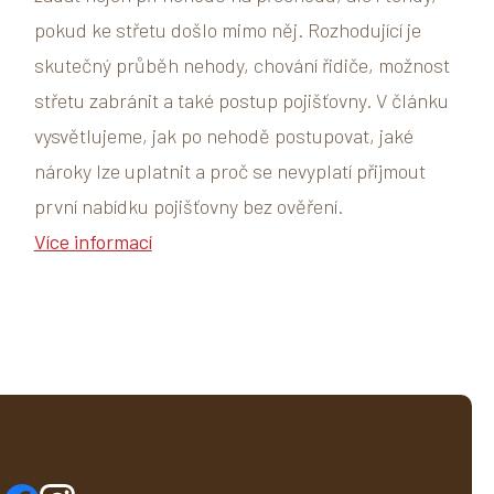
pokud ke střetu došlo mimo něj. Rozhodující je
skutečný průběh nehody, chování řidiče, možnost
střetu zabránit a také postup pojišťovny. V článku
vysvětlujeme, jak po nehodě postupovat, jaké
nároky lze uplatnit a proč se nevyplatí přijmout
první nabídku pojišťovny bez ověření.
Více informací