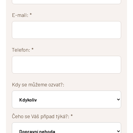
E-mail: *
Telefon: *
Kdy se můžeme ozvat?:
Čeho se Váš případ týká?: *