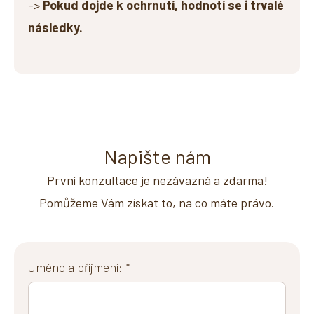
->
Pokud dojde k ochrnutí, hodnotí se i trvalé
následky.
Napište nám
První konzultace je nezávazná a zdarma!
Pomůžeme Vám získat to, na co máte právo.
Jméno a příjmení: *