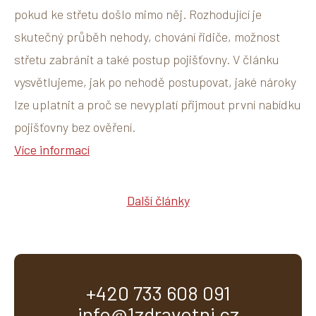
pokud ke střetu došlo mimo něj. Rozhodující je
skutečný průběh nehody, chování řidiče, možnost
střetu zabránit a také postup pojišťovny. V článku
vysvětlujeme, jak po nehodě postupovat, jaké nároky
lze uplatnit a proč se nevyplatí přijmout první nabídku
pojišťovny bez ověření.
Více informací
Další články
+420 733 608 091
info@1zdravotni.cz