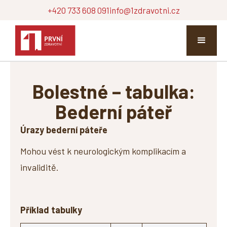
+420 733 608 091
info@1zdravotni.cz
Bolestné – tabulka:
Bederní páteř
Úrazy bederní páteře
Mohou vést k neurologickým komplikacím a
invaliditě.
Příklad tabulky