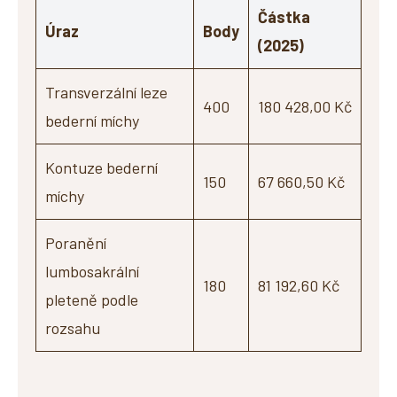
Částka
Úraz
Body
(2025)
Transverzální leze
400
180 428,00 Kč
bederní míchy
Kontuze bederní
150
67 660,50 Kč
míchy
Poranění
lumbosakrální
180
81 192,60 Kč
pleteně podle
rozsahu