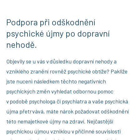
Podpora při odškodnění
psychické újmy po dopravní
nehodě.
Objevily se u vás v důsledku dopravní nehody a
vzniklého zranění rovněž psychické obtíže? Pakliže
jste nuceni následkem těchto negativních
psychických změn vyhledat odbornou pomoc
v podobě psychologa či psychiatra a vaše psychická
újma přetrvává, máte nárok požadovat odškodnění
této nemajetkové újmy na zdraví. Nejčastější
psychickou újmou vzniklou v příčinné souvislosti