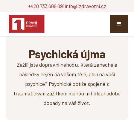
+420 733 608 091
info@1zdravotni.cz
Psychická újma
Zažili jste dopravní nehodu, která zanechala
následky nejen na vašem těle, ale i na vaší
psychice? Psychické obtíže spojené s
traumatickým zážitkem mohou mít dlouhodobé
dopady na váš život.