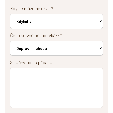
Kdy se můžeme ozvat?:
Čeho se Váš případ týká?: *
Stručný popis případu: